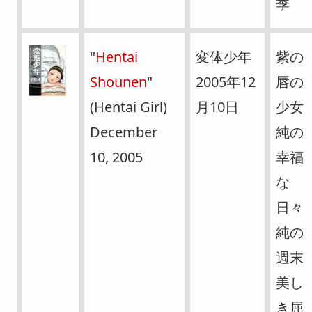
季
"
Hentai
変体少年
紫の
Shounen
"
2005年12
唇の
(Hentai Girl)
月10日
少女
December
純の
10, 2005
幸福
な
日々
純の
週末
美し
き屈