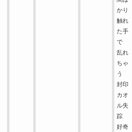
かり
触れ
た手
で
乱れ
ちゃ
う
封印
カオ
ル失
踪
好奇