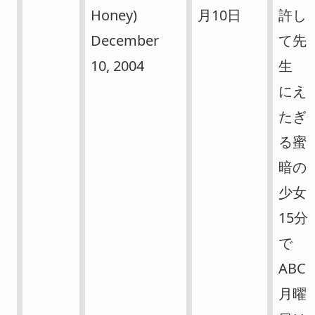
Honey)
月10日
許し
December
て先
10, 2004
生
にえ
たぎ
る蜜
暗の
少女
15分
で
ABC
月曜