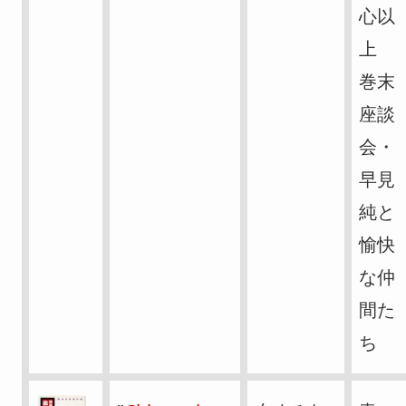
心以
上
巻末
座談
会・
早見
純と
愉快
な仲
間た
ち