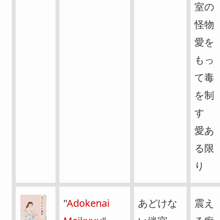
室の
怪物
愛を
もっ
て毒
を制
す
愛あ
る限
り
"
Adokenai
あどけな
震え