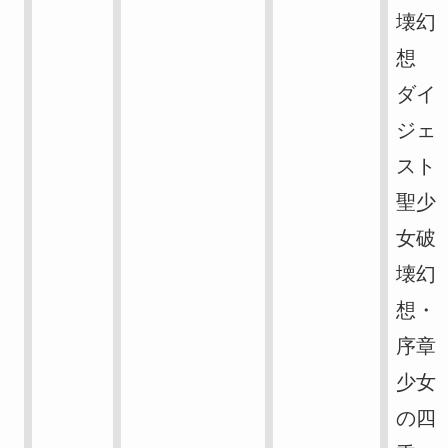
壊幻
想
ダイ
ジェ
スト
聖少
女破
壊幻
想・
序章
少女
の四