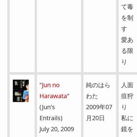
て毒
を制
す
愛あ
る限
り
"
Jun no
純のはら
人面
Harawata
"
わた
疽狩
(Jun's
2009年07
り
Entrails)
月20日
私に
July 20, 2009
鏡を