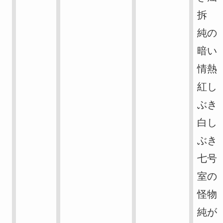
拆
純の
暗い
情熱
紅し
ぶき
白し
ぶき
七号
室の
怪物
純が