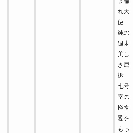
ょ濡
れ天
使
純の
週末
美し
き屈
拆
七号
室の
怪物
愛を
もっ